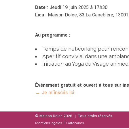
Date
: Jeudi 19 juin 2025 à 17h30
Lieu
: Maison Dolce, 83 La Canebière, 13001
Au programme :
Temps de networking pour rencontr
Apéritif convivial dans une ambia
Initiation au Yoga du Visage animée
Événement gratuit et ouvert à tous sur ins
→ Je m’inscris ici
© Maison Dolce
2026 | Tous droits réservés
Mentions légales |
Partenaires