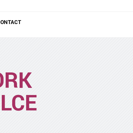
CONTACT
ORK
OLCE