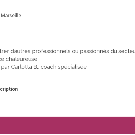
 Marseille
er d’autres professionnels ou passionnés du secte
nce chaleureuse
 par Carlotta B., coach spécialisée
cription