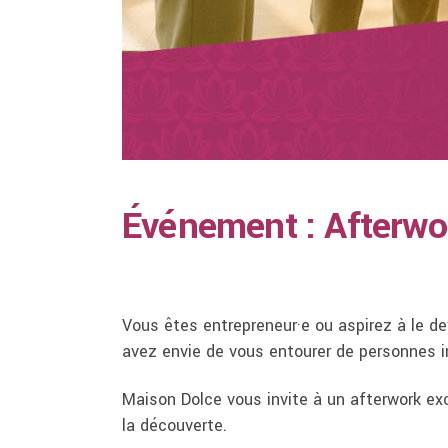
Événement : Afterwo
Vous êtes entrepreneur·e ou aspirez à le d
avez envie de vous entourer de personnes i
Maison Dolce vous invite à un afterwork exc
la découverte.