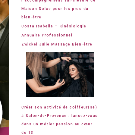
l’accompagnement sur-mesure de
Maison Dolce pour les pros du
bien-être
Costa Isabelle – Kinésiologie
Annuaire Professionnel
Zwickel Julie Massage Bien-être
Créer son activité de coiffeur(se)
à Salon-de-Provence : lancez-vous
dans un métier passion au cœur
du 13