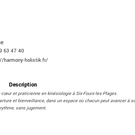
ue
9 63 47 40
//harmony-holistik.fr/
Description
cœur et praticienne en kinésiologie à Six-Fours-les-Plages.
erture et bienveillance, dans un espace où chacun peut avancer à s
rythme, sans jugement.