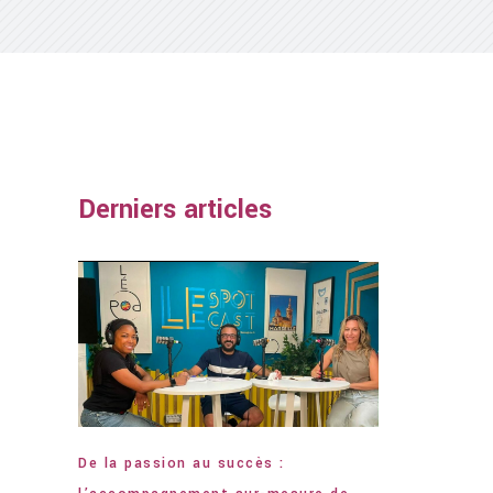
Derniers articles
De la passion au succès :