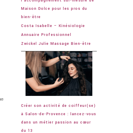
l’accompagnement sur-mesure de
Maison Dolce pour les pros du
bien-être
Costa Isabelle – Kinésiologie
Annuaire Professionnel
Zwickel Julie Massage Bien-être
on
Créer son activité de coiffeur(se)
à Salon-de-Provence : lancez-vous
dans un métier passion au cœur
du 13