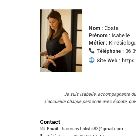
Nom :
Costa
Prénom :
Isabelle
Métier :
Kinésiolog
Téléphone :
06 0
Site Web :
https:
Je suis Isabelle, accompagnante du 
J’accueille chaque personne avec écoute, ouv
Contact
Email :
harmony.holistik83@gmail.com